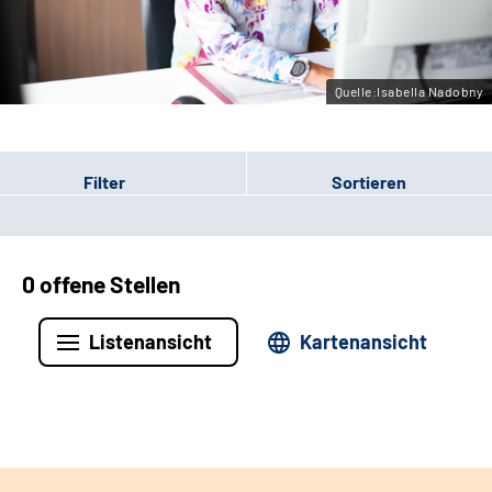
Leichte Sprache
Gebärdensprache
Quelle:Isabella Nadobny
Filter
Sortieren
0 offene Stellen
Listenansicht
Kartenansicht