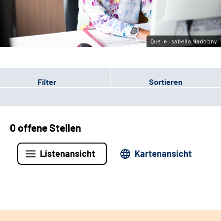
Leichte Sprache
Gebärdensprache
Quelle:Isabella Nadobny
Filter
Sortieren
0 offene Stellen
Listenansicht
Kartenansicht