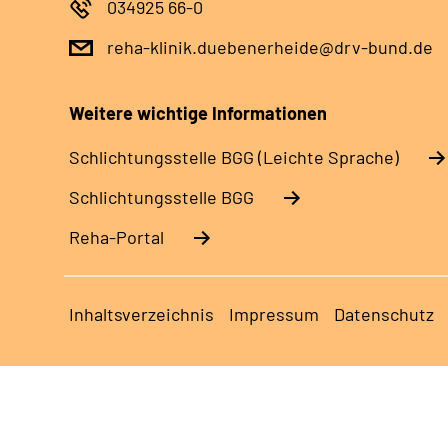
034925 66-0
reha-klinik.duebenerheide@drv-bund.de
Weitere wichtige Informationen
Schlich­tungs­stel­le BGG (Leichte Sprache)
Schlich­tungs­stel­le BGG
Reha-Portal
Inhaltsverzeichnis
Impressum
Datenschutz