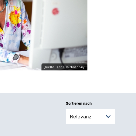
Quelle:Isabella Nadobny
Sortieren nach
Relevanz