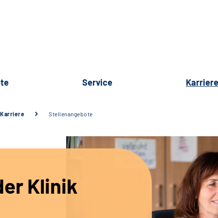
te
Service
Karrier
Karriere
Stellenangebote
er Klinik