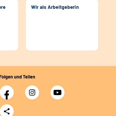
ere
Wir als Arbeitgeberin
Folgen und Teilen
Facebook
Instagram
YouTube
Teilen