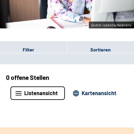
Leichte Sprache
Gebärdensprache
Quelle:Isabella Nadobny
Filter
Sortieren
0 offene Stellen
Listenansicht
Kartenansicht