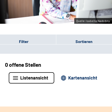
Leichte Sprache
Gebärdensprache
Quelle:Isabella Nadobny
Filter
Sortieren
0 offene Stellen
Listenansicht
Kartenansicht