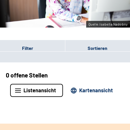
Leichte Sprache
Gebärdensprache
Quelle:Isabella Nadobny
Filter
Sortieren
0 offene Stellen
Listenansicht
Kartenansicht