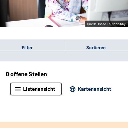
Leichte Sprache
Gebärdensprache
Quelle:Isabella Nadobny
Filter
Sortieren
0 offene Stellen
Listenansicht
Kartenansicht