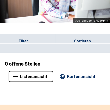
Leichte Sprache
Gebärdensprache
Quelle:Isabella Nadobny
Filter
Sortieren
0 offene Stellen
Listenansicht
Kartenansicht