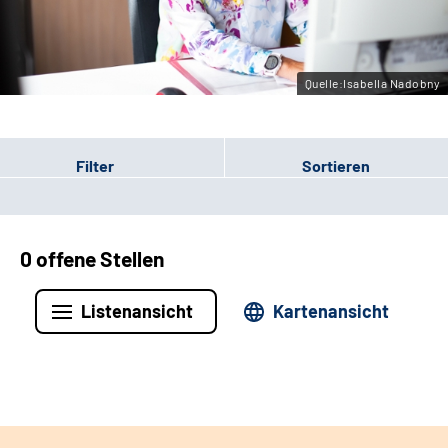
Leichte Sprache
Gebärdensprache
Quelle:Isabella Nadobny
Filter
Sortieren
0 offene Stellen
Listenansicht
Kartenansicht