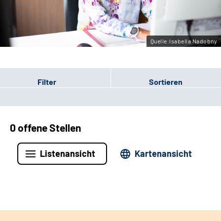
Leichte Sprache
Gebärdensprache
Quelle:Isabella Nadobny
Filter
Sortieren
0 offene Stellen
Listenansicht
Kartenansicht