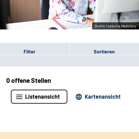
Leichte Sprache
Gebärdensprache
Quelle:Isabella Nadobny
Filter
Sortieren
0 offene Stellen
Listenansicht
Kartenansicht