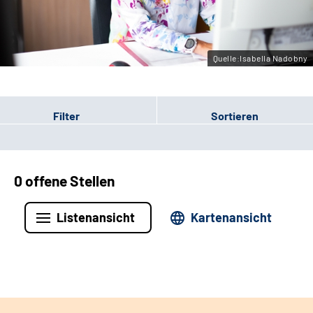
Leichte Sprache
Gebärdensprache
Quelle:Isabella Nadobny
Filter
Sortieren
0 offene Stellen
Listenansicht
Kartenansicht