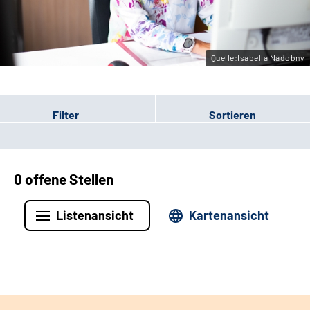
Leichte Sprache
Gebärdensprache
Quelle:Isabella Nadobny
Filter
Sortieren
0 offene Stellen
Listenansicht
Kartenansicht