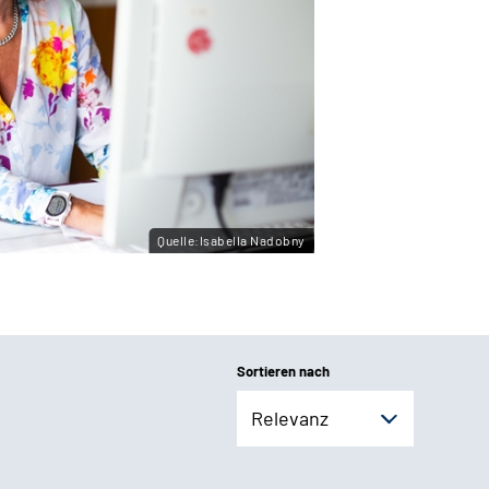
Quelle:Isabella Nadobny
Sortieren nach
Relevanz