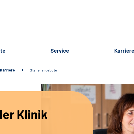
te
Service
Karrier
Karriere
Stellenangebote
er Klinik