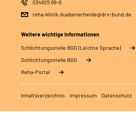
034925 66-0
reha-klinik.duebenerheide@drv-bund.de
Weitere wichtige Informationen
Schlich­tungs­stel­le BGG (Leichte Sprache)
Schlich­tungs­stel­le BGG
Reha-Portal
Inhaltsverzeichnis
Impressum
Datenschutz