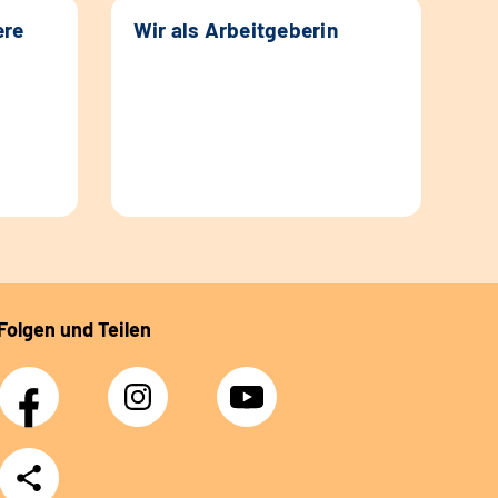
ere
Wir als Arbeitgeberin
Folgen und Teilen
Facebook
Instagram
YouTube
Teilen