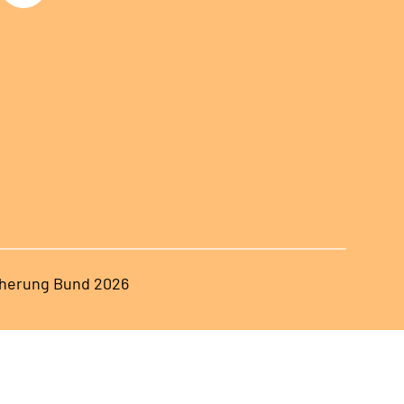
herung Bund 2026