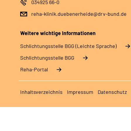
034925 66-0
reha-klinik.duebenerheide@drv-bund.de
Weitere wichtige Informationen
Schlich­tungs­stel­le BGG (Leichte Sprache)
Schlich­tungs­stel­le BGG
Reha-Portal
Inhaltsverzeichnis
Impressum
Datenschutz