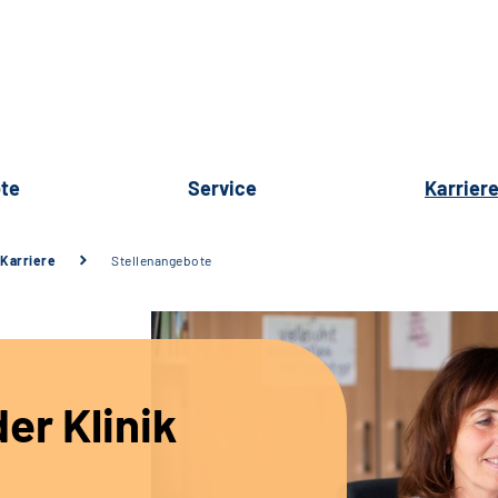
te
Service
Karrier
Karriere
Stellenangebote
er Klinik