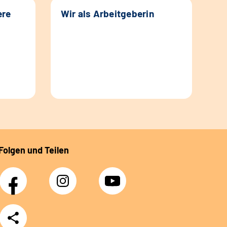
ere
Wir als Arbeitgeberin
Folgen und Teilen
Facebook
Instagram
YouTube
Teilen