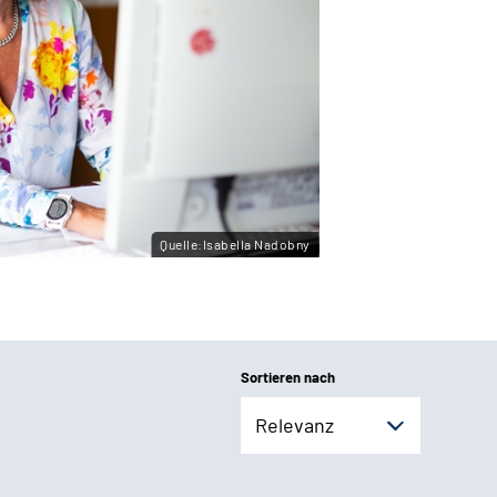
Quelle:Isabella Nadobny
Sortieren nach
Relevanz