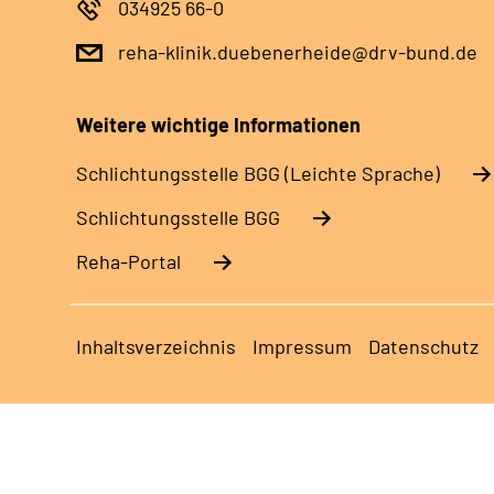
034925 66-0
reha-klinik.duebenerheide@drv-bund.de
Weitere wichtige Informationen
Schlich­tungs­stel­le BGG (Leichte Sprache)
Schlich­tungs­stel­le BGG
Reha-Portal
Inhaltsverzeichnis
Impressum
Datenschutz