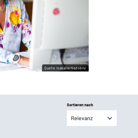
Quelle:Isabella Nadobny
Sortieren nach
Relevanz