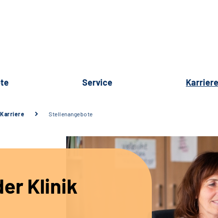
te
Service
Karrier
Karriere
Stellenangebote
er Klinik