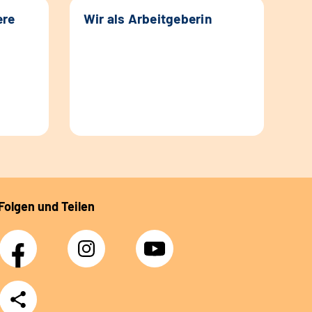
ere
Wir als Arbeitgeberin
Folgen und Teilen
Facebook
Instagram
YouTube
Teilen