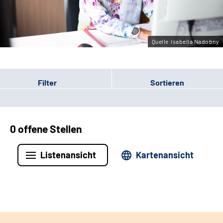
Leichte Sprache
Gebärdensprache
Quelle:Isabella Nadobny
Filter
Sortieren
0 offene Stellen
Listenansicht
Kartenansicht