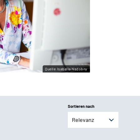
Quelle:Isabella Nadobny
Sortieren nach
Relevanz