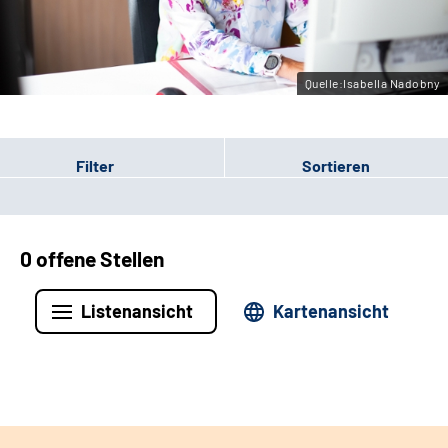
Leichte Sprache
Gebärdensprache
Quelle:Isabella Nadobny
Filter
Sortieren
0 offene Stellen
Listenansicht
Kartenansicht