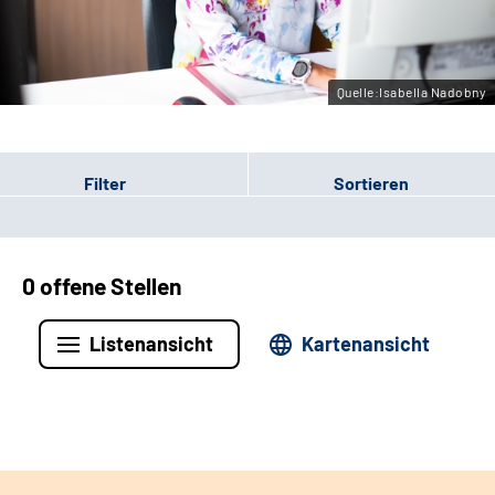
Leichte Sprache
Gebärdensprache
Quelle:Isabella Nadobny
Filter
Sortieren
0 offene Stellen
Listenansicht
Kartenansicht