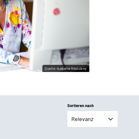
Quelle:Isabella Nadobny
Sortieren nach
Relevanz