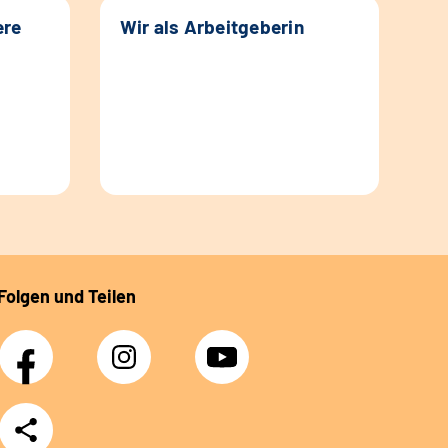
ere
Wir als Arbeitgeberin
Folgen und Teilen
Facebook
Instagram
YouTube
Teilen