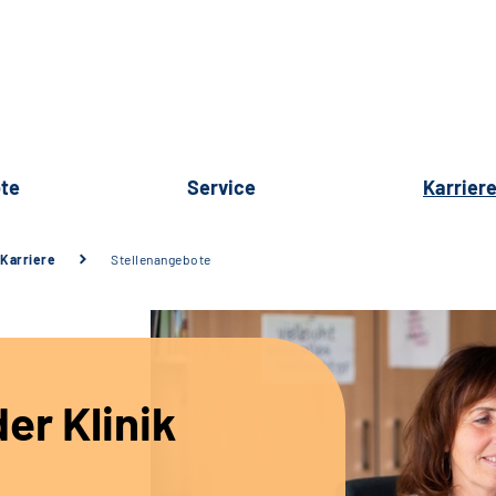
te
Service
Karrier
Karriere
Stellenangebote
er Klinik