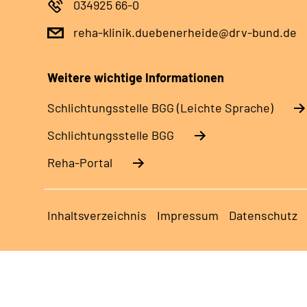
034925 66-0
reha-klinik.duebenerheide@drv-bund.de
Weitere wichtige Informationen
Schlich­tungs­stel­le BGG (Leichte Sprache)
Schlich­tungs­stel­le BGG
Reha-Portal
Inhaltsverzeichnis
Impressum
Datenschutz