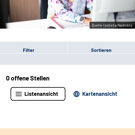
Leichte Sprache
Gebärdensprache
Quelle:Isabella Nadobny
Filter
Sortieren
0 offene Stellen
Listenansicht
Kartenansicht