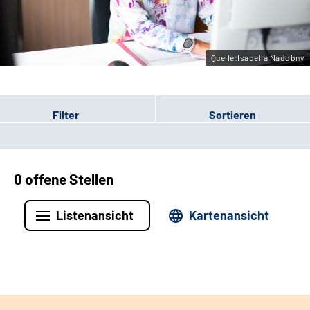
Leichte Sprache
Gebärdensprache
Quelle:Isabella Nadobny
Filter
Sortieren
0 offene Stellen
Listenansicht
Kartenansicht