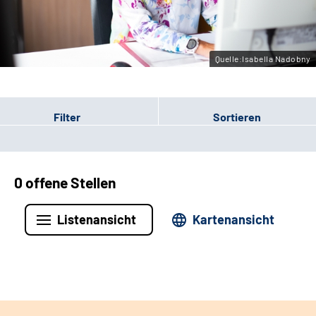
Leichte Sprache
Gebärdensprache
Quelle:Isabella Nadobny
Filter
Sortieren
0 offene Stellen
Listenansicht
Kartenansicht