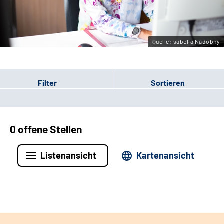
Leichte Sprache
Gebärdensprache
Quelle:Isabella Nadobny
Filter
Sortieren
0 offene Stellen
Listenansicht
Kartenansicht