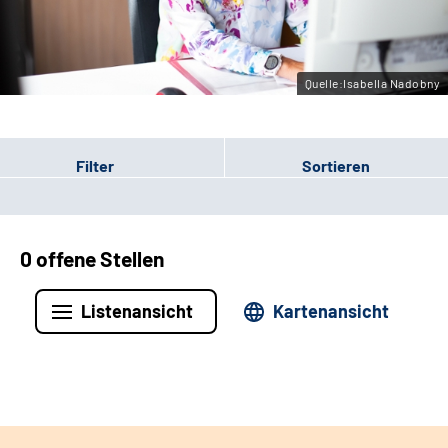
Leichte Sprache
Gebärdensprache
Quelle:Isabella Nadobny
Filter
Sortieren
0 offene Stellen
Listenansicht
Kartenansicht