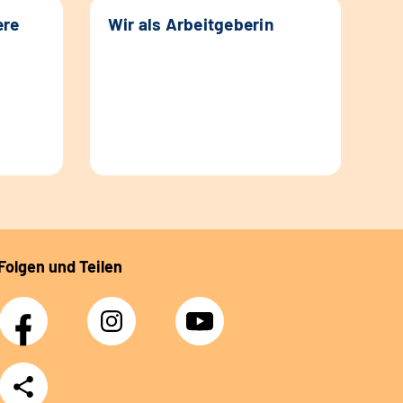
ere
Wir als Arbeitgeberin
Folgen und Teilen
Facebook
Instagram
YouTube
Teilen