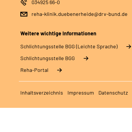
034925 66-0
reha-klinik.duebenerheide@drv-bund.de
Weitere wichtige Informationen
Schlich­tungs­stel­le BGG (Leichte Sprache)
Schlich­tungs­stel­le BGG
Reha-Portal
Inhaltsverzeichnis
Impressum
Datenschutz