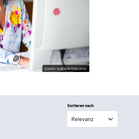
Quelle:Isabella Nadobny
Sortieren nach
Relevanz