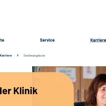
te
Service
Karrier
Karriere
Stellenangebote
er Klinik