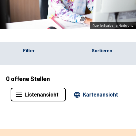
Leichte Sprache
Gebärdensprache
Quelle:Isabella Nadobny
Filter
Sortieren
0 offene Stellen
Listenansicht
Kartenansicht