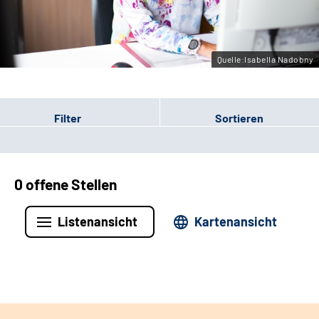
Leichte Sprache
Gebärdensprache
Quelle:Isabella Nadobny
Filter
Sortieren
0 offene Stellen
Listenansicht
Kartenansicht