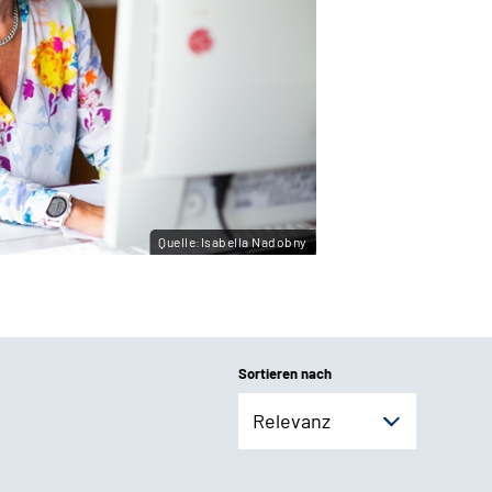
Quelle:Isabella Nadobny
Sortieren nach
Relevanz