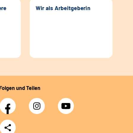
ere
Wir als Arbeitgeberin
Folgen und Teilen
Facebook
Instagram
YouTube
Teilen