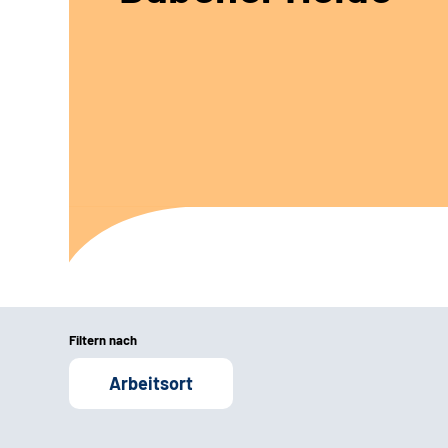
Filtern nach
Arbeitsort