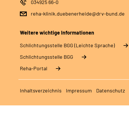
034925 66-0
reha-klinik.duebenerheide@drv-bund.de
Weitere wichtige Informationen
Schlich­tungs­stel­le BGG (Leichte Sprache)
Schlich­tungs­stel­le BGG
Reha-Portal
Inhaltsverzeichnis
Impressum
Datenschutz