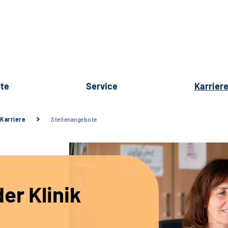
te
Service
Karrier
Karriere
Stellenangebote
er Klinik