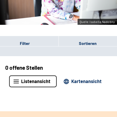
Leichte Sprache
Gebärdensprache
Quelle:Isabella Nadobny
Filter
Sortieren
0 offene Stellen
Listenansicht
Kartenansicht