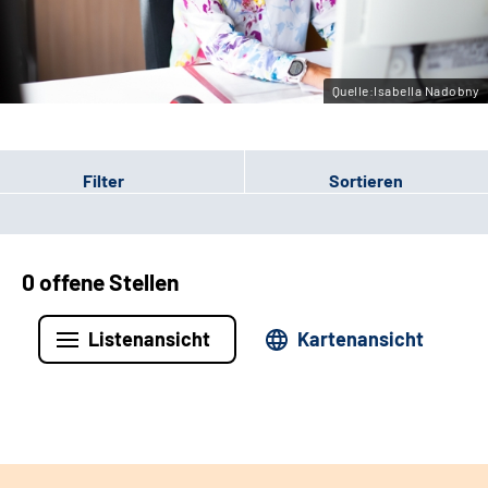
Leichte Sprache
Gebärdensprache
Quelle:Isabella Nadobny
Filter
Sortieren
0 offene Stellen
Listenansicht
Kartenansicht