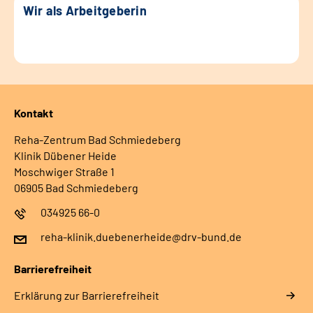
Wir als Arbeitgeberin
Kontakt
Reha-Zentrum Bad Schmiedeberg
Klinik Dübener Heide
Moschwiger Straße 1
06905 Bad Schmiedeberg
034925 66-0
reha-klinik.duebenerheide@drv-bund.de
Barrierefreiheit
Erklärung zur Barrierefreiheit