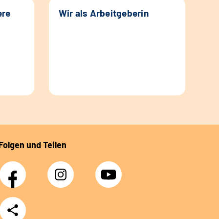
ere
Wir als Arbeitgeberin
Folgen und Teilen
Facebook
Instagram
YouTube
Teilen