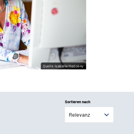
Quelle:Isabella Nadobny
Sortieren nach
Relevanz