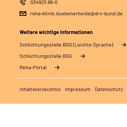
034925 66-0
reha-klinik.duebenerheide@drv-bund.de
Weitere wichtige Informationen
Schlich­tungs­stel­le BGG (Leichte Sprache)
Schlich­tungs­stel­le BGG
Reha-Portal
Inhaltsverzeichnis
Impressum
Datenschutz