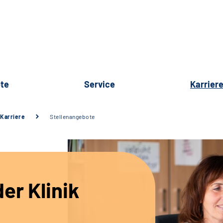
te
Service
Karrier
Karriere
Stellenangebote
er Klinik