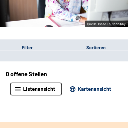
Leichte Sprache
Gebärdensprache
Quelle:Isabella Nadobny
Filter
Sortieren
0 offene Stellen
Listenansicht
Kartenansicht