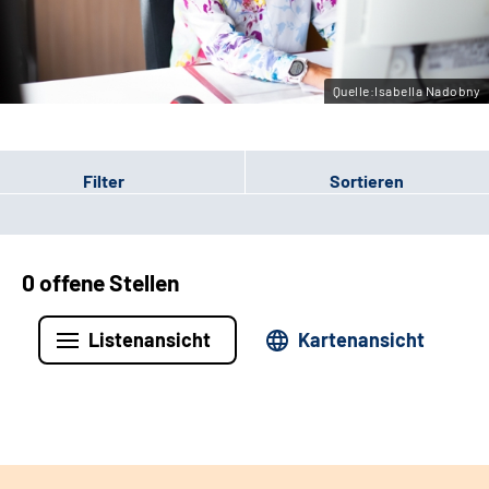
Leichte Sprache
Gebärdensprache
Quelle:Isabella Nadobny
Filter
Sortieren
0 offene Stellen
Listenansicht
Kartenansicht