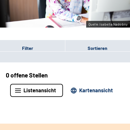
Leichte Sprache
Gebärdensprache
Quelle:Isabella Nadobny
Filter
Sortieren
0 offene Stellen
Listenansicht
Kartenansicht