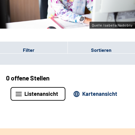
Leichte Sprache
Gebärdensprache
Quelle:Isabella Nadobny
Filter
Sortieren
0 offene Stellen
Listenansicht
Kartenansicht