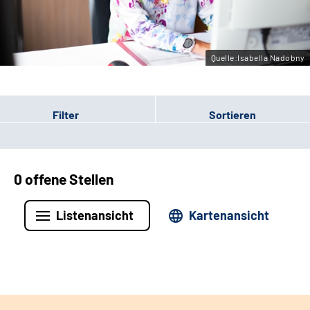
Leichte Sprache
Gebärdensprache
Quelle:Isabella Nadobny
Filter
Sortieren
0 offene Stellen
Listenansicht
Kartenansicht