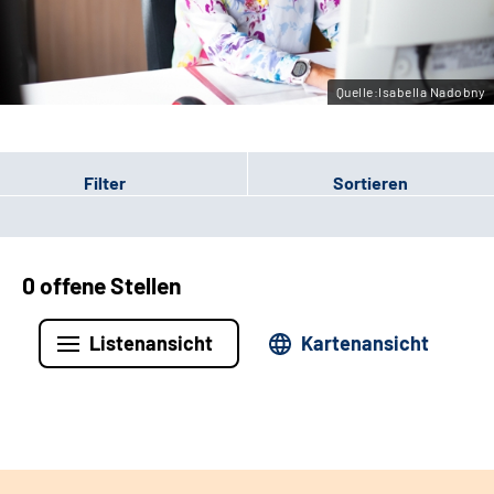
Leichte Sprache
Gebärdensprache
Quelle:Isabella Nadobny
Filter
Sortieren
0 offene Stellen
Listenansicht
Kartenansicht