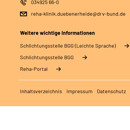
034925 66-0
reha-klinik.duebenerheide@drv-bund.de
Weitere wichtige Informationen
Schlich­tungs­stel­le BGG (Leichte Sprache)
Schlich­tungs­stel­le BGG
Reha-Portal
Inhaltsverzeichnis
Impressum
Datenschutz