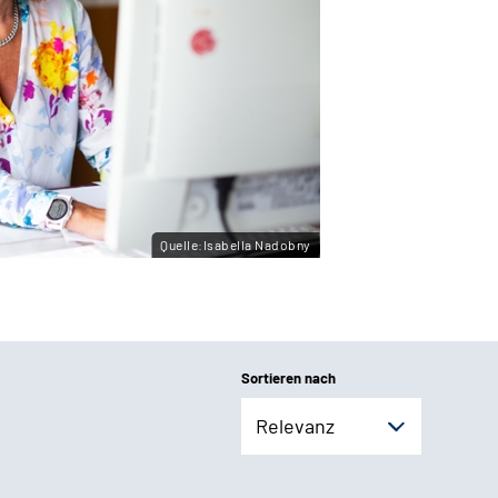
Quelle:Isabella Nadobny
Sortieren nach
Relevanz