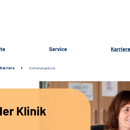
te
Service
Karrier
Karriere
Stellenangebote
er Klinik