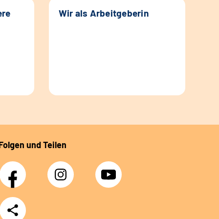
ere
Wir als Arbeitgeberin
Folgen und Teilen
Facebook
Instagram
YouTube
Teilen