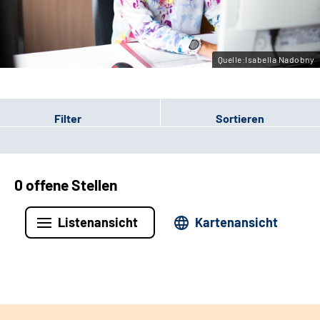
Leichte Sprache
Gebärdensprache
Quelle:Isabella Nadobny
Filter
Sortieren
0 offene Stellen
Listenansicht
Kartenansicht