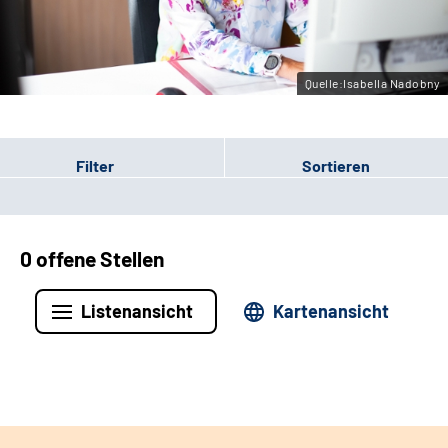
Leichte Sprache
Gebärdensprache
Quelle:Isabella Nadobny
Filter
Sortieren
0 offene Stellen
Listenansicht
Kartenansicht