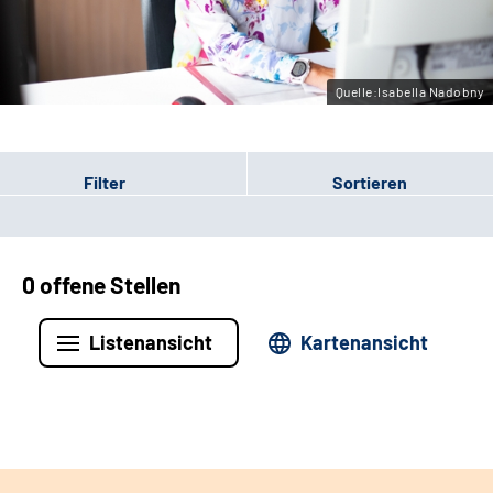
Leichte Sprache
Gebärdensprache
Quelle:Isabella Nadobny
Filter
Sortieren
0 offene Stellen
Listenansicht
Kartenansicht