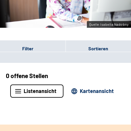
Leichte Sprache
Gebärdensprache
Quelle:Isabella Nadobny
Filter
Sortieren
0 offene Stellen
Listenansicht
Kartenansicht