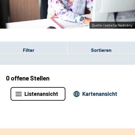
Leichte Sprache
Gebärdensprache
Quelle:Isabella Nadobny
Filter
Sortieren
0 offene Stellen
Listenansicht
Kartenansicht