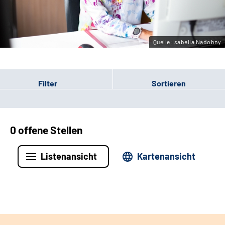
Leichte Sprache
Gebärdensprache
Quelle:Isabella Nadobny
Filter
Sortieren
0 offene Stellen
Listenansicht
Kartenansicht