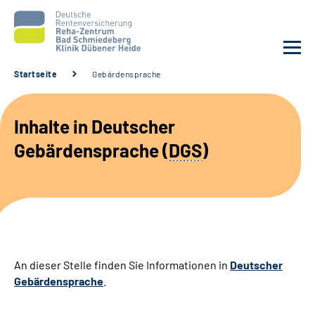
Startseite
Gebärdensprache
Unsere Klinik
Inhalte in Deutscher
Unsere Angebote
Gebärdensprache (
DGS
)
Service
Karriere
Sozialdienste & Zuweisende
An dieser Stelle finden Sie Informationen in
Deutscher
Gebärdensprache
.
Suche