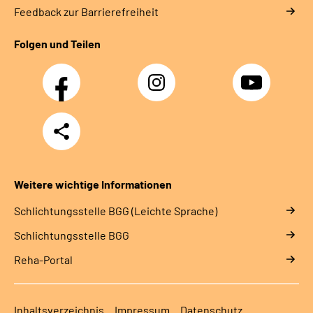
Feedback zur Barrierefreiheit
Folgen und Teilen
Facebook
Instagram
YouTube
Teilen
Weitere wichtige Informationen
Schlich­tungs­stel­le BGG (Leichte Sprache)
Schlich­tungs­stel­le BGG
Reha-Portal
Inhaltsverzeichnis
Impressum
Datenschutz