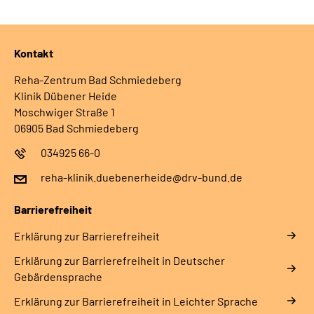
Leichte Sprache
Gebärdensprache
Kontakt
Reha-Zentrum Bad Schmiedeberg
Klinik Dübener Heide
Moschwiger Straße 1
06905 Bad Schmiedeberg
034925 66-0
reha-klinik.duebenerheide@drv-bund.de
Barrierefreiheit
Erklärung zur Barrierefreiheit
Erklärung zur Barrierefreiheit in Deutscher
Gebärdensprache
Erklärung zur Barrierefreiheit in Leichter Sprache