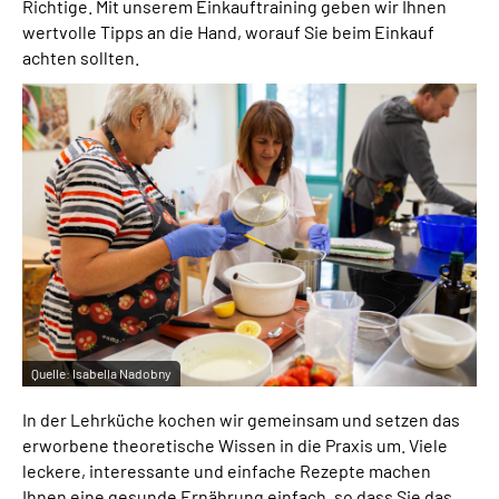
Richtige. Mit unserem Einkauftraining geben wir Ihnen
wertvolle Tipps an die Hand, worauf Sie beim Einkauf
achten sollten.
Quelle:
Isabella Nadobny
In der Lehrküche kochen wir gemeinsam und setzen das
erworbene theoretische Wissen in die Praxis um. Viele
leckere, interessante und einfache Rezepte machen
Ihnen eine gesunde Ernährung einfach, so dass Sie das