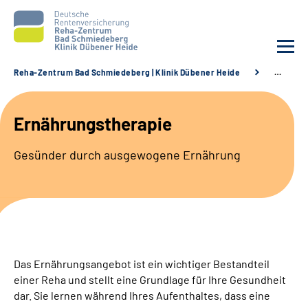
Reha-Zentrum Bad Schmiedeberg | Klinik Dübener Heide
…
Unsere Klinik
Ernährungstherapie
Unsere Angebote
Gesünder durch ausgewogene Ernährung
Service
Karriere
Sozialdienste & Zuweisende
Das Ernährungsangebot ist ein wichtiger Bestandteil
einer Reha und stellt eine Grundlage für Ihre Gesundheit
Suche
dar. Sie lernen während Ihres Aufenthaltes, dass eine