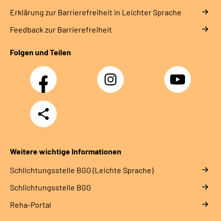
Erklärung zur Barrierefreiheit in Leichter Sprache
Feedback zur Barrierefreiheit
Folgen und Teilen
Facebook
Instagram
YouTube
Teilen
Weitere wichtige Informationen
Schlich­tungs­stel­le BGG (Leichte Sprache)
Schlich­tungs­stel­le BGG
Reha-Portal