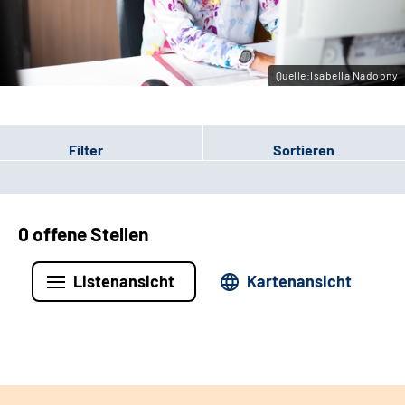
Leichte Sprache
Gebärdensprache
Quelle:Isabella Nadobny
Filter
Sortieren
0 offene Stellen
Listenansicht
Kartenansicht