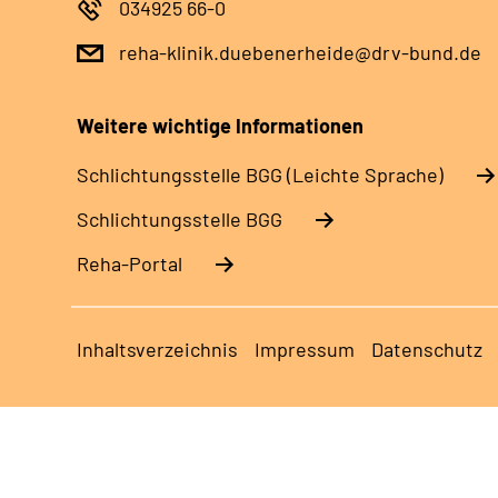
034925 66-0
reha-klinik.duebenerheide@drv-bund.de
Weitere wichtige Informationen
Schlich­tungs­stel­le BGG (Leichte Sprache)
Schlich­tungs­stel­le BGG
Reha-Portal
Inhaltsverzeichnis
Impressum
Datenschutz