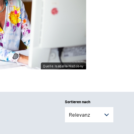
Quelle:Isabella Nadobny
Sortieren nach
Relevanz