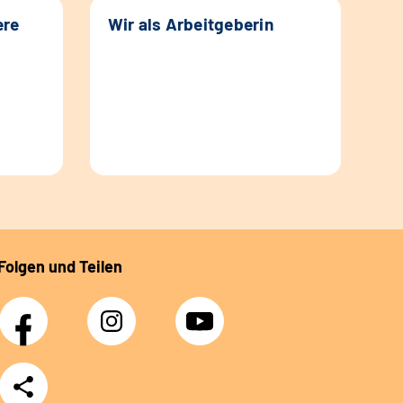
ere
Wir als Arbeitgeberin
Folgen und Teilen
Facebook
Instagram
YouTube
Teilen