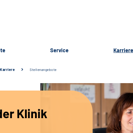
te
Service
Karrier
Karriere
Stellenangebote
er Klinik